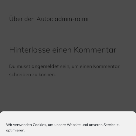
Über den Autor:
admin-raimi
Hinterlasse einen Kommentar
Du musst
angemeldet
sein, um einen Kommentar
schreiben zu können.
Wir verwenden Cookies, um unsere Website und unseren Service zu
optimieren.