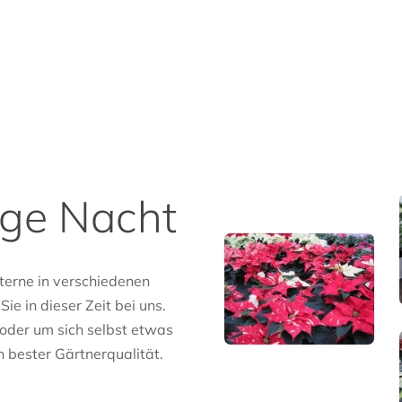
lige Nacht
erne in verschiedenen
e in dieser Zeit bei uns.
 oder um sich selbst etwas
n bester Gärtnerqualität.