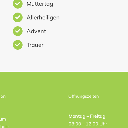
Muttertag
Allerheiligen
Advent
Trauer
ion
Öffnungszeiten
Montag – Freitag
sum
08:00 – 12:00 Uhr
hutz