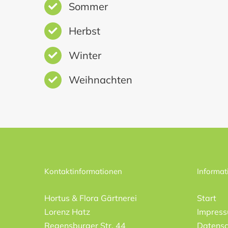
Sommer
Herbst
Winter
Weihnachten
Kontaktinformationen
Informat
Hortus & Flora Gärtnerei
Start
Lorenz Hatz
Impres
Regensburger Str. 44
Datensc