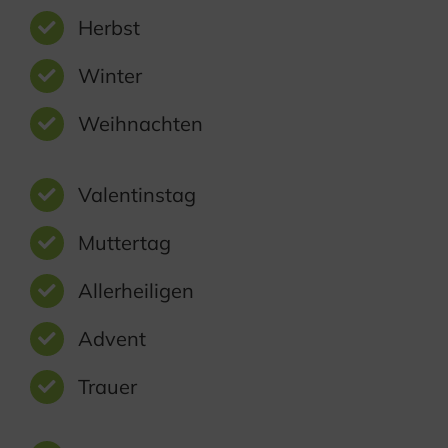
Herbst
Winter
Weihnachten
Valentinstag
Muttertag
Allerheiligen
Advent
Trauer