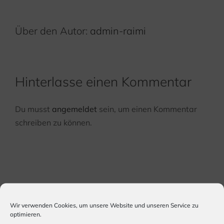
Über den Autor:
admin-raimi
Hinterlasse einen Kommentar
Du musst
angemeldet
sein, um einen Kommentar
schreiben zu können.
Wir verwenden Cookies, um unsere Website und unseren Service zu
optimieren.