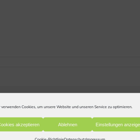
 verwenden Cookies, um unsere Website und unseren Service zu optimieren.
ookies akzeptieren
Ablehnen
Einstellungen anzeig
Cookie-Richtlinie
Datenschutz
Impressum