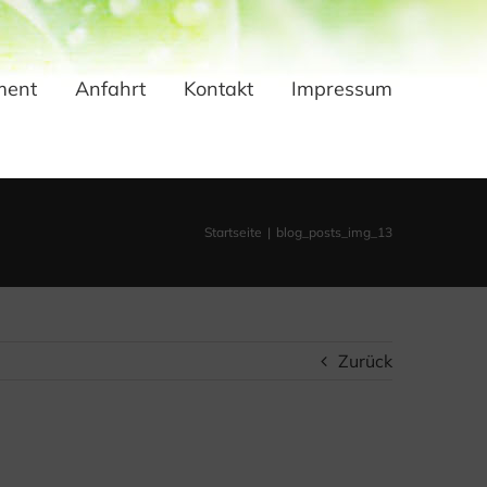
ment
Anfahrt
Kontakt
Impressum
Startseite
blog_posts_img_13
Zurück