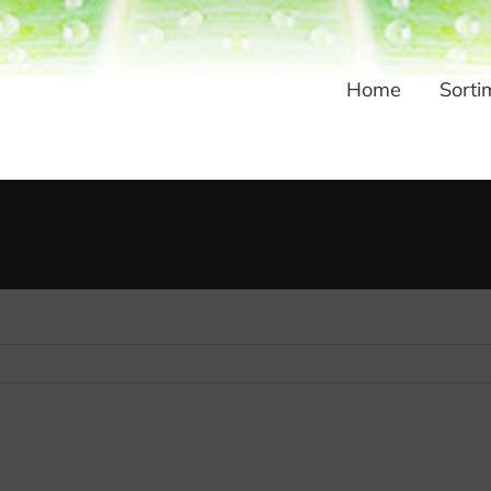
Home
Sorti