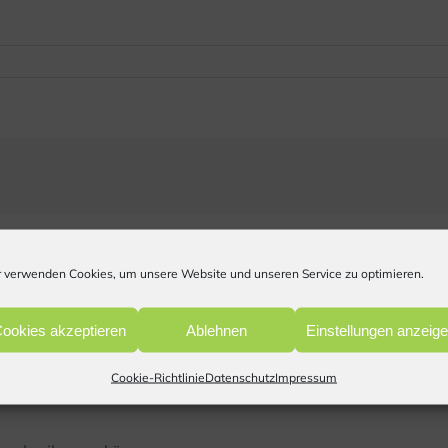
 verwenden Cookies, um unsere Website und unseren Service zu optimieren.
ookies akzeptieren
Ablehnen
Einstellungen anzeig
Cookie-Richtlinie
Datenschutz
Impressum