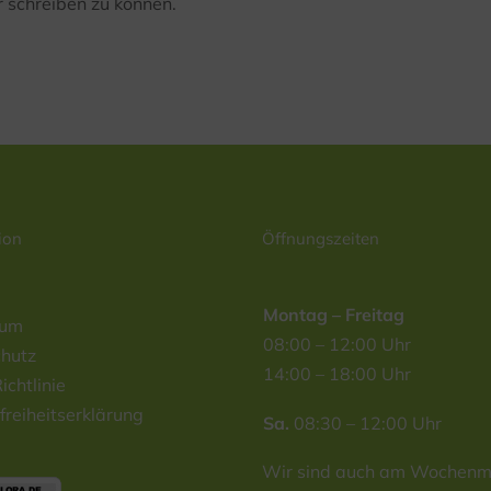
 schreiben zu können.
ion
Öffnungszeiten
Montag – Freitag
sum
08:00 – 12:00 Uhr
hutz
14:00 – 18:00 Uhr
ichtlinie
freiheitserklärung
Sa.
08:30 – 12:00 Uhr
Wir sind auch am Wochenma