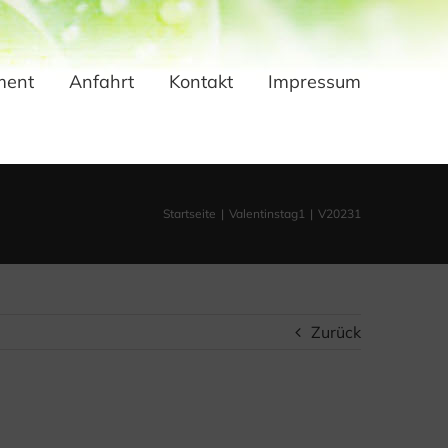
ment
Anfahrt
Kontakt
Impressum
Startseite
Valentinstag1
V20231
Zurück