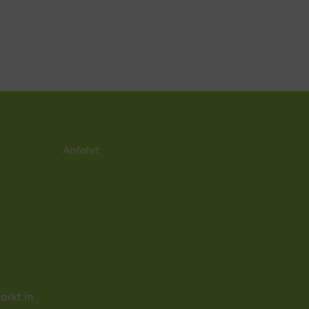
Anfahrt
rkt in