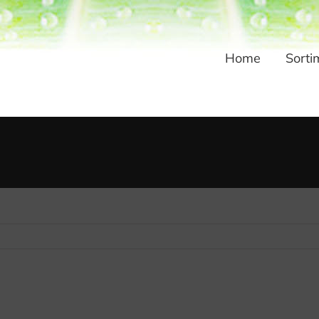
Home
Sorti