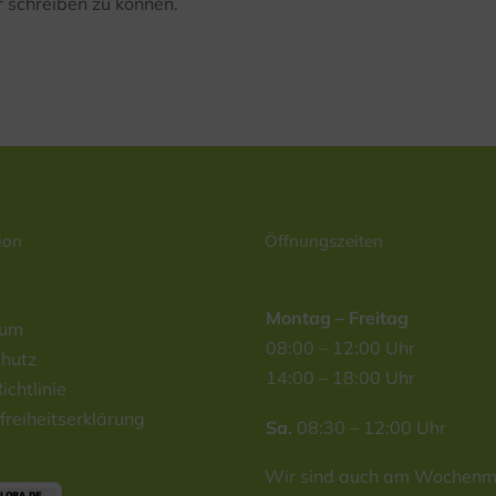
 schreiben zu können.
ion
Öffnungszeiten
Montag – Freitag
sum
08:00 – 12:00 Uhr
hutz
14:00 – 18:00 Uhr
ichtlinie
freiheitserklärung
Sa.
08:30 – 12:00 Uhr
Wir sind auch am Wochenma