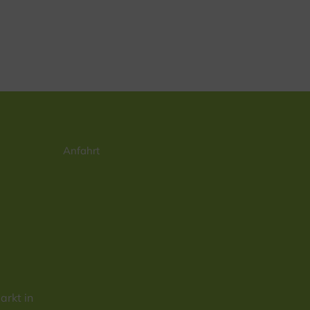
Anfahrt
rkt in