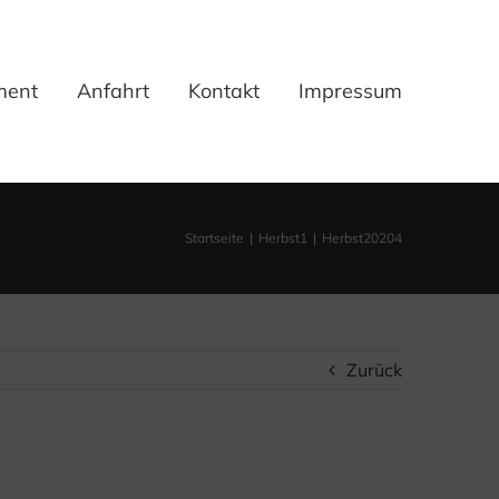
ment
Anfahrt
Kontakt
Impressum
Startseite
Herbst1
Herbst20204
Zurück