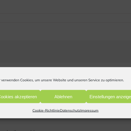
 verwenden Cookies, um unsere Website und unseren Service zu optimieren.
ookies akzeptieren
Ablehnen
Einstellungen anzeig
Cookie-Richtlinie
Datenschutz
Impressum