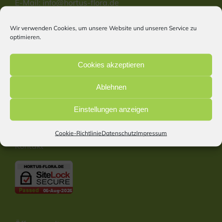
E-Mail:
info@hortus-flora.de
Website: www.hortus-flora.de
Wir verwenden Cookies, um unsere Website und unseren Service zu
optimieren.
Information
Cookies akzeptieren
Start
Ablehnen
Impressum
Datenschutz
Einstellungen anzeigen
Cookie Richtlinie
Barrierefreiheitserklärung
Cookie-Richtlinie
Datenschutz
Impressum
Kontakt