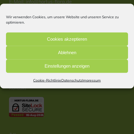
E-Mail:
info@hortus-flora.de
Website: www.hortus-flora.de
Wir verwenden Cookies, um unsere Website und unseren Service zu
optimieren.
Information
Cookies akzeptieren
Start
Ablehnen
Impressum
Datenschutz
Einstellungen anzeigen
Cookie Richtlinie
Barrierefreiheitserklärung
Cookie-Richtlinie
Datenschutz
Impressum
Kontakt