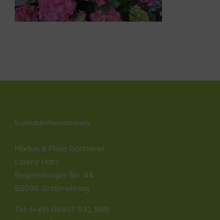
Kontaktinformationen
Hortus & Flora Gärtnerei
Lorenz Hatz
Regensburger Str. 44
85098 Großmehring
Tel: (+49) 08407 931 988