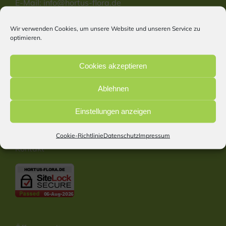
E-Mail:
info@hortus-flora.de
Website: www.hortus-flora.de
Wir verwenden Cookies, um unsere Website und unseren Service zu
optimieren.
Information
Cookies akzeptieren
Start
Ablehnen
Impressum
Datenschutz
Einstellungen anzeigen
Cookie Richtlinie
Barrierefreiheitserklärung
Cookie-Richtlinie
Datenschutz
Impressum
Kontakt