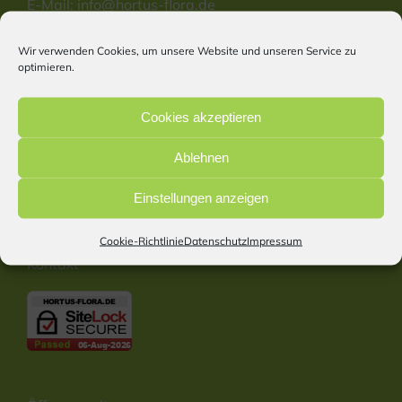
E-Mail:
info@hortus-flora.de
Website: www.hortus-flora.de
Wir verwenden Cookies, um unsere Website und unseren Service zu
optimieren.
Information
Cookies akzeptieren
Start
Ablehnen
Impressum
Datenschutz
Einstellungen anzeigen
Cookie Richtlinie
Barrierefreiheitserklärung
Cookie-Richtlinie
Datenschutz
Impressum
Kontakt