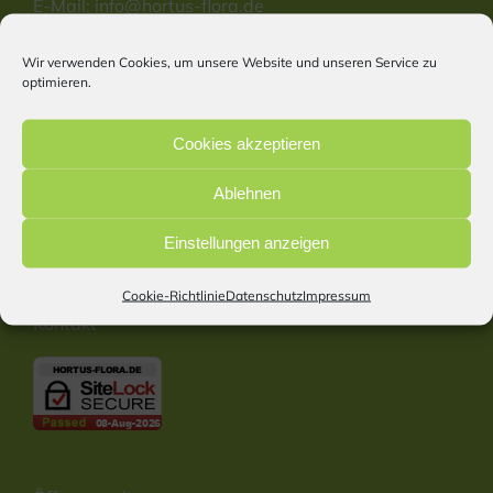
E-Mail:
info@hortus-flora.de
Website: www.hortus-flora.de
Wir verwenden Cookies, um unsere Website und unseren Service zu
optimieren.
Information
Cookies akzeptieren
Start
Ablehnen
Impressum
Datenschutz
Einstellungen anzeigen
Cookie Richtlinie
Barrierefreiheitserklärung
Cookie-Richtlinie
Datenschutz
Impressum
Kontakt