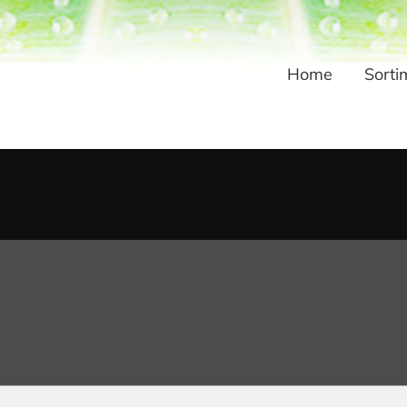
Home
Sorti