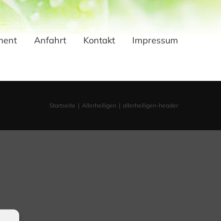
ment
Anfahrt
Kontakt
Impressum
Startseite
Allerheiligen
allerheiligen-header