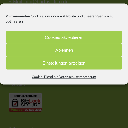
E-Mail:
info@hortus-flora.de
Website: www.hortus-flora.de
Wir verwenden Cookies, um unsere Website und unseren Service zu
optimieren.
Information
Cookies akzeptieren
Start
Ablehnen
Impressum
Datenschutz
Einstellungen anzeigen
Cookie Richtlinie
Barrierefreiheitserklärung
Cookie-Richtlinie
Datenschutz
Impressum
Kontakt